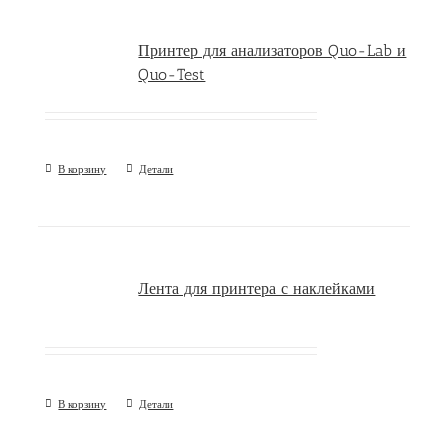
Принтер для анализаторов Quo-Lab и
Quo-Test
В корзину
Детали
Лента для принтера с наклейками
В корзину
Детали