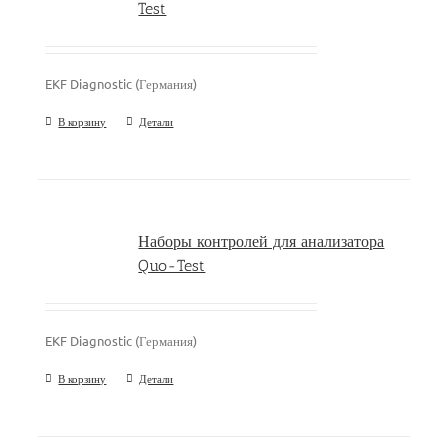
Test
EKF Diagnostic (Германия)
В корзину
Детали
Наборы контролей для анализатора
Quo-Test
EKF Diagnostic (Германия)
В корзину
Детали