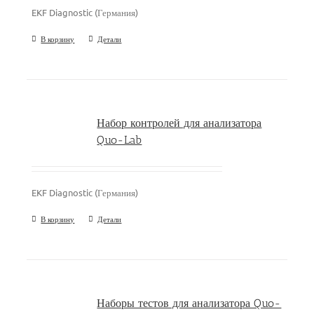
EKF Diagnostic (Германия)
В корзину
Детали
Набор контролей для анализатора
Quo-Lab
EKF Diagnostic (Германия)
В корзину
Детали
Наборы тестов для анализатора Quo-