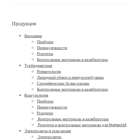
Продукция
Биохимия
Приборы
Принадлежности
Реагенты
Контрольные материалы и калибраторы
Турбидиметрия
Ревматология
Липидный обмен и иммуноглобулины
Специфические белки плазмы
Контрольные материалы и калибраторы
Коагулология
Приборы
Принадлежности
Реагенты
Контрольные материалы и калибраторы
Реагенты и контрольные материалы для Humaclot
Электролиты и газы крови
Электролиты