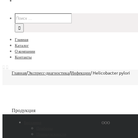
Главная
Каталог
О компании
Контакты
Главная
/
Экспресс-диагностика
/
Инфекции
/
Helicobacter pylori
Продукция
Биохимия
ООО
Приборы
Принадлежности