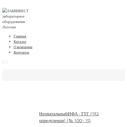
Главная
Каталог
О компании
Контакты
НеонатальныйИФА-ТТГ (192
определения) (№ 100-15)