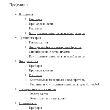
Продукция
Биохимия
Приборы
Принадлежности
Реагенты
Контрольные материалы и калибраторы
Турбидиметрия
Ревматология
Липидный обмен и иммуноглобулины
Специфические белки плазмы
Контрольные материалы и калибраторы
Коагулология
Приборы
Принадлежности
Реагенты
Контрольные материалы и калибраторы
Реагенты и контрольные материалы для Humaclot
Электролиты и газы крови
Электролиты
Электролиты и газы крови
Гематология
Приборы