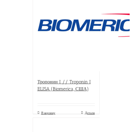
Тропонин I // Troponin I
ELISA (Biomerica, США)
В корзину
Детали