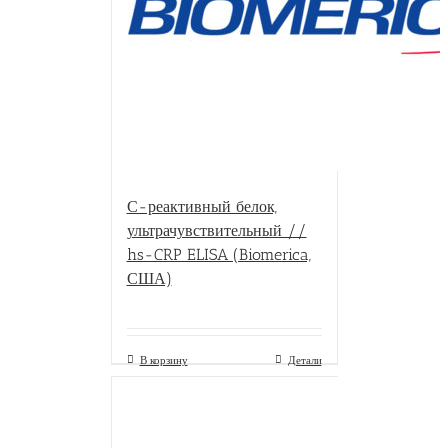
С-реактивный белок,
ультрачувствительный //
hs-CRP ELISA (Biomerica,
США)
В корзину
Детали