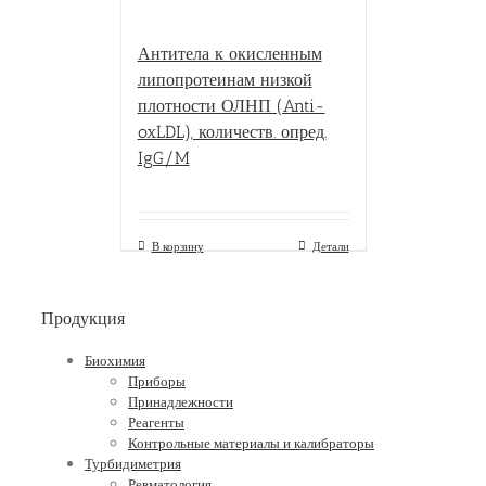
Антитела к окисленным
липопротеинам низкой
плотности ОЛНП (Anti-
oxLDL), количеств. опред.
IgG/M
В корзину
Детали
Продукция
Биохимия
Приборы
Принадлежности
Реагенты
Контрольные материалы и калибраторы
Турбидиметрия
Ревматология