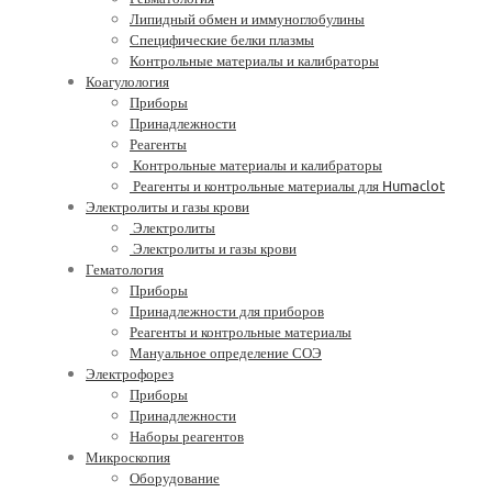
Липидный обмен и иммуноглобулины
Специфические белки плазмы
Контрольные материалы и калибраторы
Коагулология
Приборы
Принадлежности
Реагенты
Контрольные материалы и калибраторы
Реагенты и контрольные материалы для Humaclot
Электролиты и газы крови
Электролиты
Электролиты и газы крови
Гематология
Приборы
Принадлежности для приборов
Реагенты и контрольные материалы
Мануальное определение СОЭ
Электрофорез
Приборы
Принадлежности
Наборы реагентов
Микроскопия
Оборудование