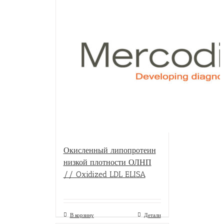
Окисленный липопротеин
низкой плотности ОЛНП
// Oxidized LDL ELISA
В корзину
Детали