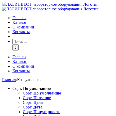
Главная
Каталог
О компании
Контакты
Главная
Каталог
О компании
Контакты
Главная
/
Коагулология
Сорт.
По умолчанию
Сорт.
По умолчанию
Сорт.
Название
Сорт.
Цена
Сорт.
Дата
Сорт.
Популярность