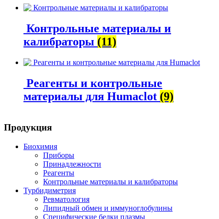
Контрольные материалы и
калибраторы
(11)
Реагенты и контрольные
материалы для Humaclot
(9)
Продукция
Биохимия
Приборы
Принадлежности
Реагенты
Контрольные материалы и калибраторы
Турбидиметрия
Ревматология
Липидный обмен и иммуноглобулины
Специфические белки плазмы