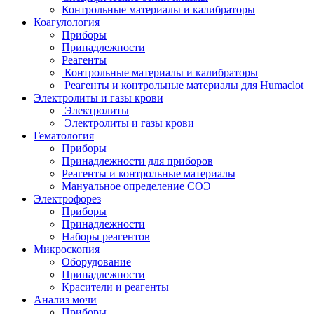
Контрольные материалы и калибраторы
Коагулология
Приборы
Принадлежности
Реагенты
Контрольные материалы и калибраторы
Реагенты и контрольные материалы для Humaclot
Электролиты и газы крови
Электролиты
Электролиты и газы крови
Гематология
Приборы
Принадлежности для приборов
Реагенты и контрольные материалы
Мануальное определение СОЭ
Электрофорез
Приборы
Принадлежности
Наборы реагентов
Микроскопия
Оборудование
Принадлежности
Красители и реагенты
Анализ мочи
Приборы