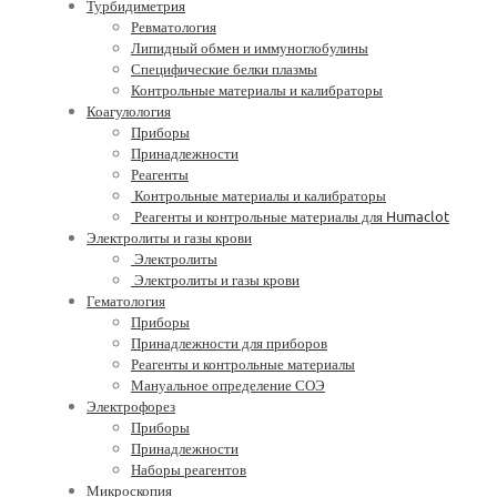
Турбидиметрия
Ревматология
Липидный обмен и иммуноглобулины
Специфические белки плазмы
Контрольные материалы и калибраторы
Коагулология
Приборы
Принадлежности
Реагенты
Контрольные материалы и калибраторы
Реагенты и контрольные материалы для Humaclot
Электролиты и газы крови
Электролиты
Электролиты и газы крови
Гематология
Приборы
Принадлежности для приборов
Реагенты и контрольные материалы
Мануальное определение СОЭ
Электрофорез
Приборы
Принадлежности
Наборы реагентов
Микроскопия