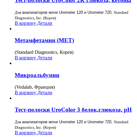
Тест-полоски UroColor 2K глюкоза, кетоны
Для
анализаторов мочи Urometer 120 и Urometer 720,
Standard
Diagnostics, Inc. (Корея)
В корзину
Детали
Метамфетамин (MET)
(Standard Diagnostics, Корея)
В корзину
Детали
Микроальбумин
(Vedalab, Франция)
В корзину
Детали
Тест-полоски UroColor 3 белок,глюкоза, pH
Для
анализаторов мочи Urometer 120 и Urometer 720,
Standard
Diagnostics, Inc. (Корея)
В корзину
Детали