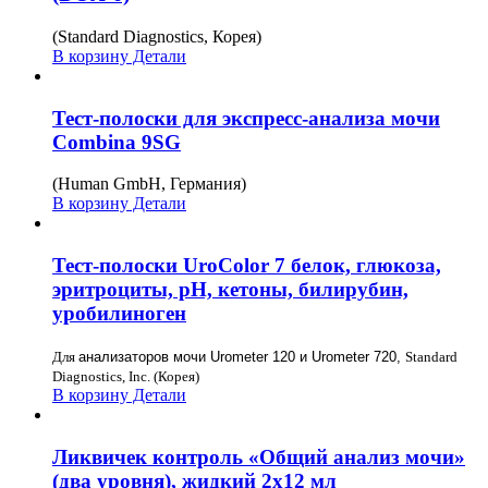
(Standard Diagnostics, Корея)
В корзину
Детали
Тест-полоски для экспресс-анализа мочи
Combina 9SG
(Human GmbH, Германия)
В корзину
Детали
Тест-полоски UroColor 7 белок, глюкоза,
эритроциты, рН, кетоны, билирубин,
уробилиноген
Для
анализаторов мочи Urometer 120 и Urometer 720,
Standard
Diagnostics, Inc. (Корея)
В корзину
Детали
Ликвичек контроль «Общий анализ мочи»
(два уровня), жидкий 2х12 мл