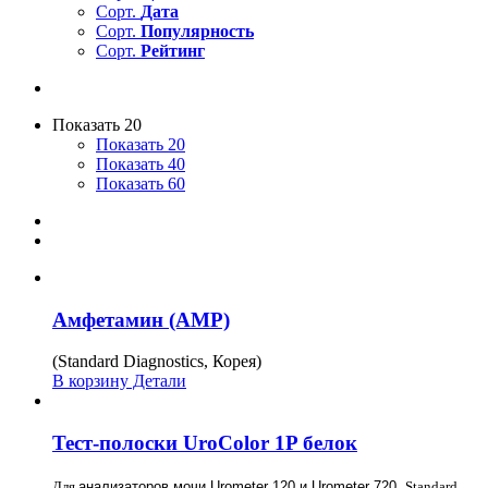
Сорт.
Дата
Сорт.
Популярность
Сорт.
Рейтинг
Показать 20
Показать 20
Показать 40
Показать 60
Амфетамин (AMP)
(Standard Diagnostics, Корея)
В корзину
Детали
Тест-полоски UroColor 1P белок
Для
анализаторов мочи Urometer 120 и Urometer 720,
Standard