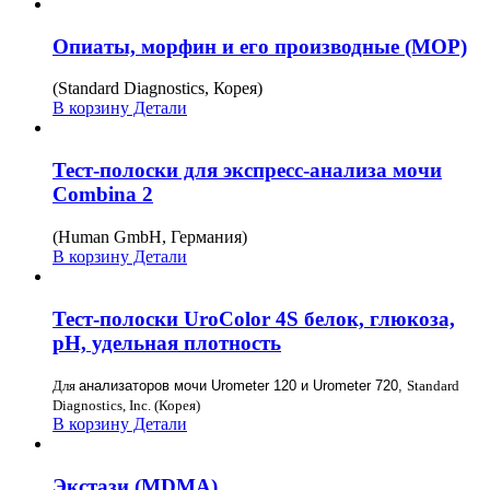
Опиаты, морфин и его производные (MOP)
(Standard Diagnostics, Корея)
В корзину
Детали
Тест-полоски для экспресс-анализа мочи
Combina 2
(Human GmbH, Германия)
В корзину
Детали
Тест-полоски UroColor 4S белок, глюкоза,
рН, удельная плотность
Для
анализаторов мочи Urometer 120 и Urometer 720,
Standard
Diagnostics, Inc. (Корея)
В корзину
Детали
Экстази (MDMA)