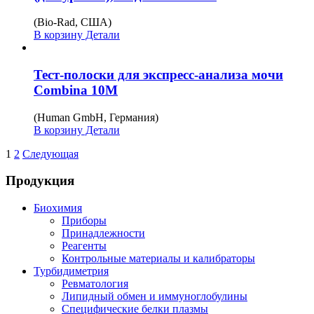
(Bio-Rad, США)
В корзину
Детали
Тест-полоски для экспресс-анализа мочи
Combina 10M
(Human GmbH, Германия)
В корзину
Детали
1
2
Следующая
Продукция
Биохимия
Приборы
Принадлежности
Реагенты
Контрольные материалы и калибраторы
Турбидиметрия
Ревматология
Липидный обмен и иммуноглобулины
Специфические белки плазмы