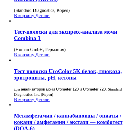
(Standard Diagnostics, Корея)
В корзину
Детали
Тест-полоски для экспресс-анализа мочи
Combina 3
(Human GmbH, Германия)
В корзину
Детали
Тест-полоски UroColor 5K белок, глюкоза,
эритроциты, рН, кетоны
Для
анализаторов мочи Urometer 120 и Urometer 720,
Standard
Diagnostics, Inc. (Корея)
В корзину
Детали
Метамфетамин / каннабиноиды / опиаты /
кокаин / амфетамин / экстази — комботест
(DOA-6)