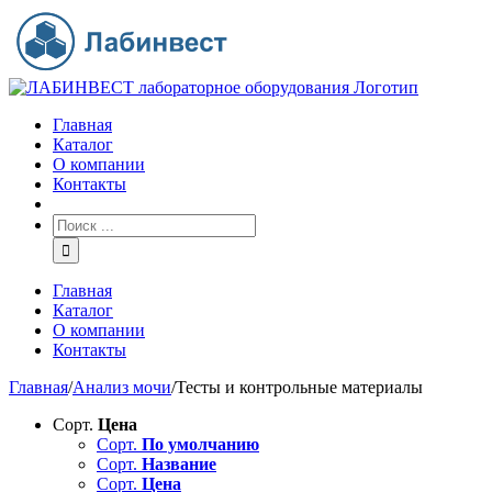
Главная
Каталог
О компании
Контакты
Главная
Каталог
О компании
Контакты
Главная
/
Анализ мочи
/
Тесты и контрольные материалы
Сорт.
Цена
Сорт.
По умолчанию
Сорт.
Название
Сорт.
Цена