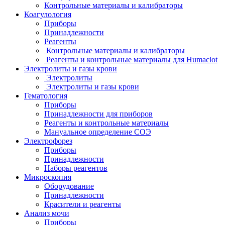
Контрольные материалы и калибраторы
Коагулология
Приборы
Принадлежности
Реагенты
Контрольные материалы и калибраторы
Реагенты и контрольные материалы для Humaclot
Электролиты и газы крови
Электролиты
Электролиты и газы крови
Гематология
Приборы
Принадлежности для приборов
Реагенты и контрольные материалы
Мануальное определение СОЭ
Электрофорез
Приборы
Принадлежности
Наборы реагентов
Микроскопия
Оборудование
Принадлежности
Красители и реагенты
Анализ мочи
Приборы