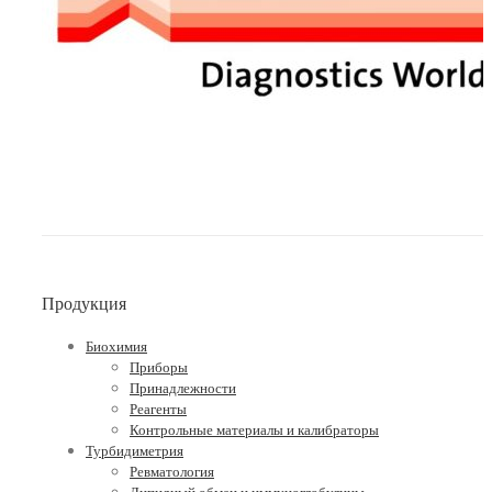
Продукция
Биохимия
Приборы
Принадлежности
Реагенты
Контрольные материалы и калибраторы
Турбидиметрия
Ревматология
Липидный обмен и иммуноглобулины