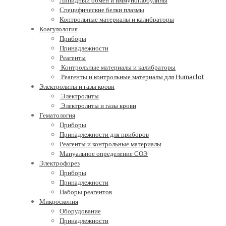
Специфические белки плазмы
Контрольные материалы и калибраторы
Коагулология
Приборы
Принадлежности
Реагенты
Контрольные материалы и калибраторы
Реагенты и контрольные материалы для Humaclot
Электролиты и газы крови
Электролиты
Электролиты и газы крови
Гематология
Приборы
Принадлежности для приборов
Реагенты и контрольные материалы
Мануальное определение СОЭ
Электрофорез
Приборы
Принадлежности
Наборы реагентов
Микроскопия
Оборудование
Принадлежности