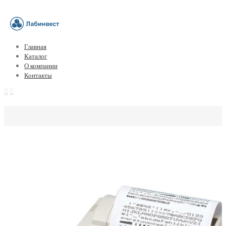
Главная
Каталог
О компании
Контакты
Термопринтер DPU414 c адаптером пит
Япония)